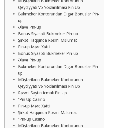
Müştərilərin Bukmeker Kontorunun
Qeydiyyatı Və Yoxlanılması Pin Up
Bukmeker Kontorundan Digər Bonuslar Pin-
up
Əlavə Pin-up
Bonus Siyasəti Bukmeker Pin-up
Şirkət Haqqında Rəsmi Məlumat
Pin-up Mərc Xətti
Bonus Siyasəti Bukmeker Pin-up
Əlavə Pin-up
Bukmeker Kontorundan Digər Bonuslar Pin-
up
Müştərilərin Bukmeker Kontorunun
Qeydiyyatı Və Yoxlanılması Pin Up
Rəsmi Saytın Icmalı Pin Up
“Pin Up Casino
Pin-up Mərc Xətti
Şirkət Haqqında Rəsmi Məlumat
“Pin-up Casino
Müştərilərin Bukmeker Kontorunun