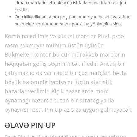
idman mərclərini etmək üçün istifadə oluna bilən real jua
çevrilir.
Onu kliklədikdən sonra poçtdan artıq oyun hesabı yaradılan
bukmeker kontorunun rəsmi portalına yönləndirilirsiniz.
Kombinə edilmiş və xüsusi mərclər Pin-Up-də
rəsm çəkməyin mühüm üstünlüyüdür.
Bukmeker kontor bu cür mürəkkəb mərclərin
həqiqətən geniş seçimini təklif edir. Ancaq bir
çatışmazlıq da var rapid bir çox matçlar, hətta
böyük balompié hadisələri üçün statistik
bazarlar verilmir. Kiçik bazarlarda mərc
oynamağı nəzərdə tutan bir strategiya ilə
oynayırsınızsa, Pin Up az sizə uyğun gəlməyəcək.
ƏLAVƏ PIN-UP