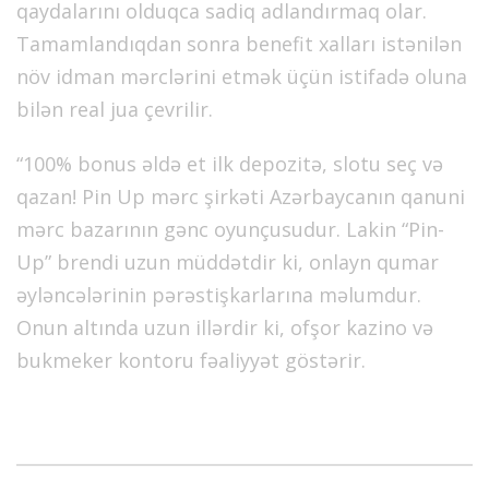
qaydalarını olduqca sadiq adlandırmaq olar.
Tamamlandıqdan sonra benefit xalları istənilən
növ idman mərclərini etmək üçün istifadə oluna
bilən real jua çevrilir.
“100% bonus əldə et ilk depozitə, slotu seç və
qazan! Pin Up mərc şirkəti Azərbaycanın qanuni
mərc bazarının gənc oyunçusudur. Lakin “Pin-
Up” brendi uzun müddətdir ki, onlayn qumar
əyləncələrinin pərəstişkarlarına məlumdur.
Onun altında uzun illərdir ki, ofşor kazino və
bukmeker kontoru fəaliyyət göstərir.