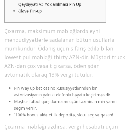
Qeydiyyatı Və Yoxlanılması Pin Up
Əlavə Pin-up
Çıxarma, maksimum məbləğlərdə eyni
məhdudiyyətlərlə sadalanan bütün üsullarla
mümkündür. Ödəniş üçün sifariş edilə bilən
lowest pul məbləği thirty AZN-dir. Müştəri truck
AZN-dən çox vəsait çıxarsa, ödənişdən
avtomatik olaraq 13% vergi tutulur.
Pin Way up bet casino xüsusiyyətlərindən biri
avtorizasiyanın yalnız telefonla həyata keçirilməsidir.
Məşhur futbol qarşıdurmaları üçün təxminən min yarım
seçim verilir.
“100% bonus əldə et ilk depozitə, slotu seç və qazan!
Çıxarma məbləği azdırsa, vergi hesabatı üçün