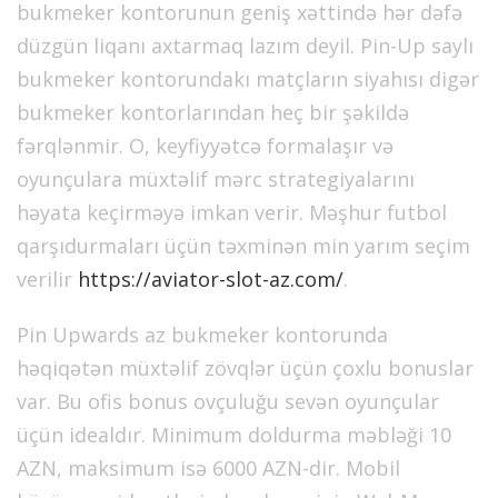
bukmeker kontorunun geniş xəttində hər dəfə
düzgün liqanı axtarmaq lazım deyil. Pin-Up saylı
bukmeker kontorundakı matçların siyahısı digər
bukmeker kontorlarından heç bir şəkildə
fərqlənmir. O, keyfiyyətcə formalaşır və
oyunçulara müxtəlif mərc strategiyalarını
həyata keçirməyə imkan verir. Məşhur futbol
qarşıdurmaları üçün təxminən min yarım seçim
verilir
https://aviator-slot-az.com/
.
Pin Upwards az bukmeker kontorunda
həqiqətən müxtəlif zövqlər üçün çoxlu bonuslar
var. Bu ofis bonus ovçuluğu sevən oyunçular
üçün idealdır. Minimum doldurma məbləği 10
AZN, maksimum isə 6000 AZN-dir. Mobil