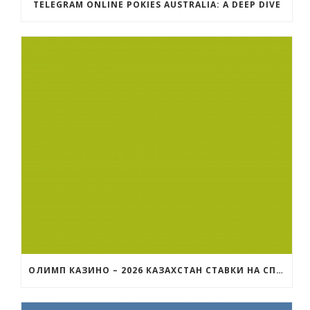
TELEGRAM ONLINE POKIES AUSTRALIA: A DEEP DIVE
ОЛИМП КАЗИНО – 2026 КАЗАХСТАН СТАВКИ НА СПОРТ И OLIMP CASINO