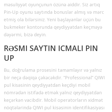
məsuliyyət oyunçunun özünə aiddir. Siz artıq
Pin-Up oyunu saytında bonuslar almış və mərc
etmiş ola bilərsiniz. Yeni başlayanlar üçün bu
bukmeker kontorunda qeydiyyatdan keçməyə
dəyərmi, bizə deyin.
RƏSMI SAYTIN ICMALI PIN
UP
Bu, doğrulama prosesini tamamlayır və yalnız
bir neçə dəqiqə çəkəcəkdir. “Professional” QIWI
pul kisəsinin qeydiyyatdan keçdiyi mobil
nömrədən istifadə etmək yalnız qeydiyyatdan
keçərkən vacibdir. Mobil operatorların xidmət
nöqtələrində QIWI pul kisəsinin identifikasiyası