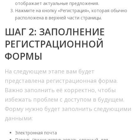
отображает актуальные предложения.
Нажмите на кнопку «Регистрация», которая обычно
расположена в верхней части страницы.
ШАГ 2: ЗАПОЛНЕНИЕ
РЕГИСТРАЦИОННОЙ
ФОРМЫ
На следующем этапе вам будет
представлена регистрационная форма.
Важно заполнить её корректно, чтобы
избежать проблем с доступом в будущем.
Форму нужно будет заполнить следующими
данными:
Электронная почта
Пароль (лучше использовать сложный, для