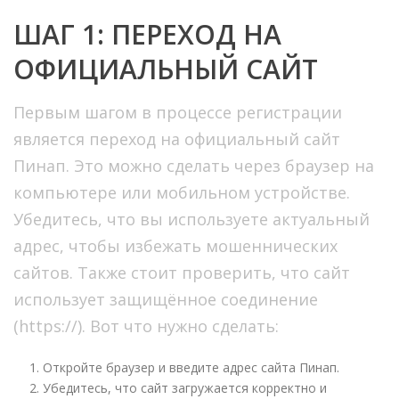
ШАГ 1: ПЕРЕХОД НА
ОФИЦИАЛЬНЫЙ САЙТ
Первым шагом в процессе регистрации
является переход на официальный сайт
Пинап. Это можно сделать через браузер на
компьютере или мобильном устройстве.
Убедитесь, что вы используете актуальный
адрес, чтобы избежать мошеннических
сайтов. Также стоит проверить, что сайт
использует защищённое соединение
(https://). Вот что нужно сделать:
Откройте браузер и введите адрес сайта Пинап.
Убедитесь, что сайт загружается корректно и