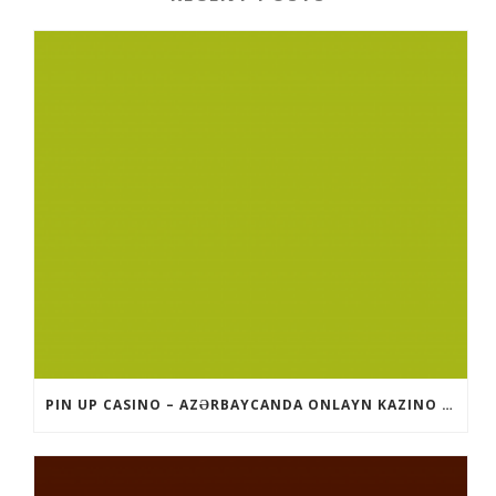
PIN UP CASINO – AZƏRBAYCANDA ONLAYN KAZINO PIN-UP