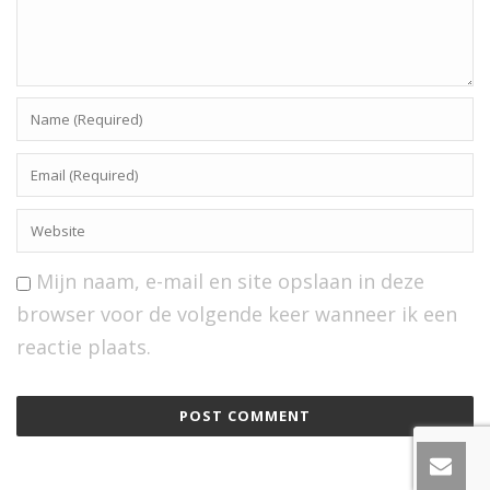
Mijn naam, e-mail en site opslaan in deze
browser voor de volgende keer wanneer ik een
reactie plaats.