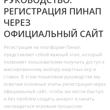
РЕГИСТРАЦИЯ ПИНАП
ЧЕРЕЗ
ОФИЦИАЛЬНЫЙ САЙТ
Регистрация на платформе Пинап
представляет собой важный этап, который
позволяет пользователям получить доступ к
массированному выбору азартных игр и
ставок. В этом пошаговом руководстве мы
осветим основные этапы регистрации через
официальный сайт, чтобы вы могли быстро
и без проблем создать аккаунт и начать
наслаждаться игровым процессом.