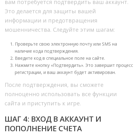
вам потребуется подтвердить ваш аккаунт.
Это делается для защиты вашей
информации и предотвращения
мошенничества. Следуйте этим шагам:
Проверьте свою электронную почту или SMS на
наличие кода подтверждения.
Введите код в специальное поле на сайте.
Нажмите кнопку «Подтвердить». Это завершит процесс
регистрации, и ваш аккаунт будет активирован.
После подтверждения, вы сможете
полноценно использовать все функции
сайта и приступить к игре.
ШАГ 4: ВХОД В АККАУНТ И
ПОПОЛНЕНИЕ СЧЕТА