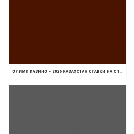
ОЛИМП КАЗИНО – 2026 КАЗАХСТАН СТАВКИ НА СПОРТ И OLIMP CASINO