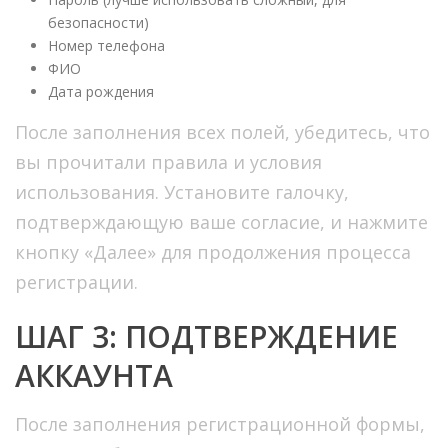
безопасности)
Номер телефона
ФИО
Дата рождения
После заполнения всех полей, убедитесь, что
вы прочитали правила и условия
использования. Установите галочку,
подтверждающую ваше согласие, и нажмите
кнопку «Далее» для продолжения процесса
регистрации.
ШАГ 3: ПОДТВЕРЖДЕНИЕ
АККАУНТА
После заполнения регистрационной формы,