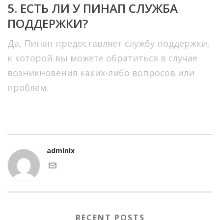
5. ЕСТЬ ЛИ У ПИНАП СЛУЖБА
ПОДДЕРЖКИ?
Да, Пинап предоставляет службу поддержки,
к которой вы можете обратиться в случае
возникновения каких-либо вопросов или
проблем.
admlnlx
RECENT POSTS