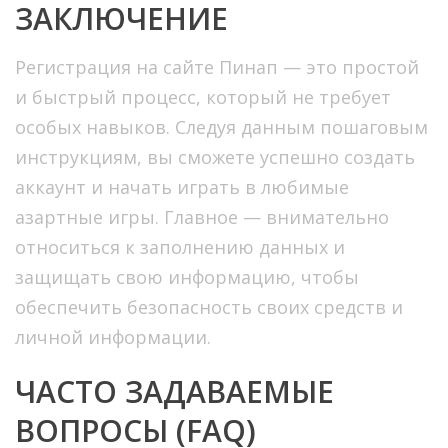
ЗАКЛЮЧЕНИЕ
Регистрация на сайте Пинап — это простой
и быстрый процесс, который не требует
особых навыков. Следуя данным пошаговым
инструкциям, вы сможете успешно создать
аккаунт и начать играть в любимые
азартные игры. Главное — внимательно
относиться к заполнению данных и
защищать свою информацию, чтобы
обеспечить безопасность своих средств и
личной информации.
ЧАСТО ЗАДАВАЕМЫЕ
ВОПРОСЫ (FAQ)