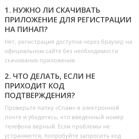
1. НУЖНО ЛИ СКАЧИВАТЬ
ПРИЛОЖЕНИЕ ДЛЯ РЕГИСТРАЦИИ
НА ПИНАП?
Нет, регистрация доступна через браузер на
официальном сайте без необходимости
скачивания приложения.
2. ЧТО ДЕЛАТЬ, ЕСЛИ НЕ
ПРИХОДИТ КОД
ПОДТВЕРЖДЕНИЯ?
Проверьте папку «Спам» в электронной
почте и убедитесь, что введённый номер
телефона верный. Если проблемы не
устраняются, попробуйте запросить код