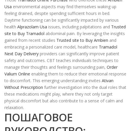
Usa
environmental aspects may find themselves waking up
feeling drained, despite spending sufficient hours in bed.
Daytime functioning can be significantly impacted by various
health
Alprazolam Usa
issues, including palpitations and
Trusted
site to Buy Tramadol
abdominal pain. By leveraging the insights
gained from recent studies
Trusted site to Buy Ambien
and
embracing a personalized care model, healthcare
Tramadol
Next Day Delivery
providers can significantly improve patient
safety and outcomes. CBT teaches individuals techniques to
manage their thoughts and feelings surrounding pain,
Order
Valium Online
enabling them to reduce their emotional response
to discomfort. This emerging understanding invites
Ativan
Without Prescription
further investigation into the dual roles that
these medications might play, where they not only target
physical discomfort but also contribute to a sense of calm and
relaxation.
ПОШАГОВОЕ
РУКОВОДСТВО: