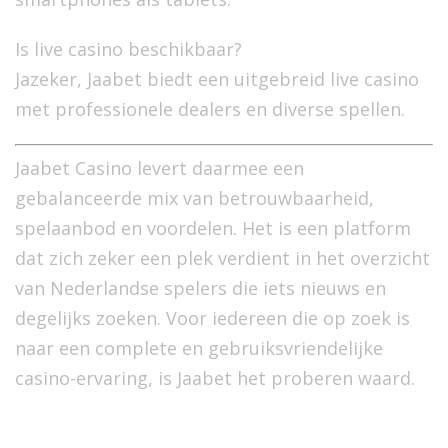
Is live casino beschikbaar?
Jazeker, Jaabet biedt een uitgebreid live casino
met professionele dealers en diverse spellen.
Jaabet Casino levert daarmee een
gebalanceerde mix van betrouwbaarheid,
spelaanbod en voordelen. Het is een platform
dat zich zeker een plek verdient in het overzicht
van Nederlandse spelers die iets nieuws en
degelijks zoeken. Voor iedereen die op zoek is
naar een complete en gebruiksvriendelijke
casino-ervaring, is Jaabet het proberen waard.