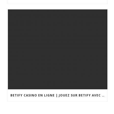
BETIFY CASINO EN LIGNE | JOUEZ SUR BETIFY AVEC 1000 €