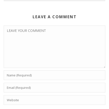
LEAVE A COMMENT