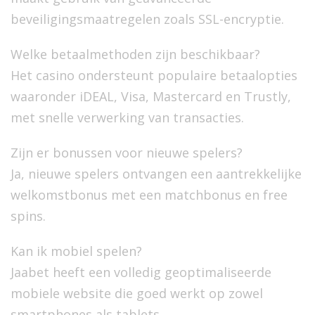
beveiligingsmaatregelen zoals SSL-encryptie.
Welke betaalmethoden zijn beschikbaar?
Het casino ondersteunt populaire betaalopties
waaronder iDEAL, Visa, Mastercard en Trustly,
met snelle verwerking van transacties.
Zijn er bonussen voor nieuwe spelers?
Ja, nieuwe spelers ontvangen een aantrekkelijke
welkomstbonus met een matchbonus en free
spins.
Kan ik mobiel spelen?
Jaabet heeft een volledig geoptimaliseerde
mobiele website die goed werkt op zowel
smartphones als tablets.