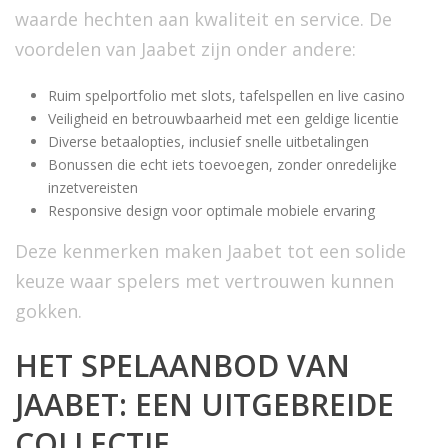
waarde hechten aan kwaliteit en service. De
voordelen van Jaabet zijn onder andere:
Ruim spelportfolio met slots, tafelspellen en live casino
Veiligheid en betrouwbaarheid met een geldige licentie
Diverse betaalopties, inclusief snelle uitbetalingen
Bonussen die echt iets toevoegen, zonder onredelijke
inzetvereisten
Responsive design voor optimale mobiele ervaring
Deze kenmerken maken Jaabet tot een solide
keuze waar spelers met vertrouwen kunnen
gokken.
HET SPELAANBOD VAN
JAABET: EEN UITGEBREIDE
COLLECTIE