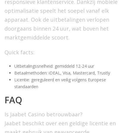
responsieve klantenservice. Dankzij mobiele
optimalisatie speelt het soepel vanaf elk
apparaat. Ook de uitbetalingen verlopen
doorgaans binnen 24 uur, wat boven het
marktgemiddelde scoort.
Quick facts:
Uitbetalingssnelheid: gemiddeld 12-24 uur
Betaalmethoden: iDEAL, Visa, Mastercard, Trustly
Licentie: gereguleerd en veilig volgens Europese
standaarden
FAQ
Is Jaabet Casino betrouwbaar?
Jaabet beschikt over een geldige licentie en
maakt gebruik van geavanceerde