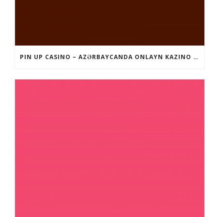
PIN UP CASINO – AZƏRBAYCANDA ONLAYN KAZINO PIN-UP